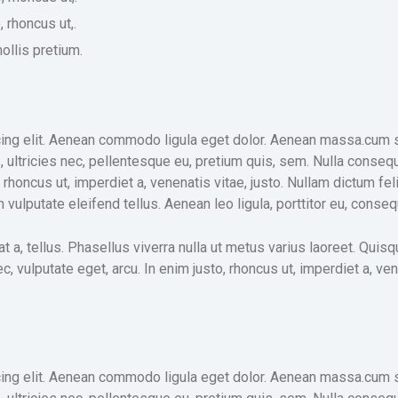
 rhoncus ut,.
ollis pretium.
ing elit. Aenean commodo ligula eget dolor. Aenean massa.cum s
 ultricies nec, pellentesque eu, pretium quis, sem. Nulla conseq
o, rhoncus ut, imperdiet a, venenatis vitae, justo. Nullam dictum fe
lputate eleifend tellus. Aenean leo ligula, porttitor eu, consequ
at a, tellus. Phasellus viverra nulla ut metus varius laoreet. Quis
ec, vulputate eget, arcu. In enim justo, rhoncus ut, imperdiet a, v
ing elit. Aenean commodo ligula eget dolor. Aenean massa.cum s