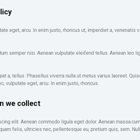
licy
putate eget, arcu. In enim justo, rhoncus ut, imperdiet a, venenatis 
 semper nisi. Aenean vulputate eleifend tellus. Aenean leo ligula
giat a, tellus. Phasellus viverra nulla ut metus varius laoreet. Qui
ec, vulputate eget, arcu. In enim justo, rhoncus.
n we collect
iscing elit. Aenean commodo ligula eget dolor. Aenean massa.cu
quam felis, ultricies nec, pellentesque eu, pretium quis, sem. N