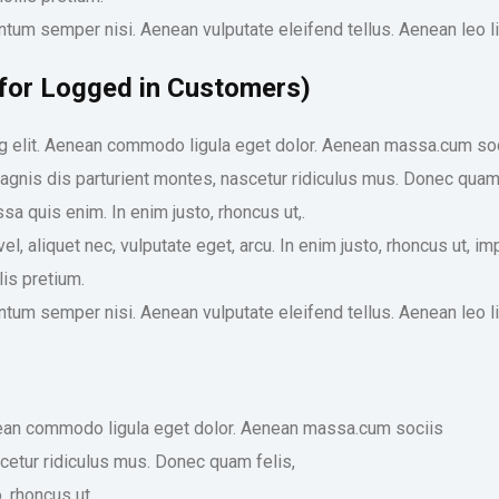
tum semper nisi. Aenean vulputate eleifend tellus. Aenean leo li
 for Logged in Customers)
ng elit. Aenean commodo ligula eget dolor. Aenean massa.cum so
agnis dis parturient montes, nascetur ridiculus mus. Donec quam 
a quis enim. In enim justo, rhoncus ut,.
el, aliquet nec, vulputate eget, arcu. In enim justo, rhoncus ut, im
is pretium.
tum semper nisi. Aenean vulputate eleifend tellus. Aenean leo li
enean commodo ligula eget dolor. Aenean massa.cum sociis
cetur ridiculus mus. Donec quam felis,
 rhoncus ut,.