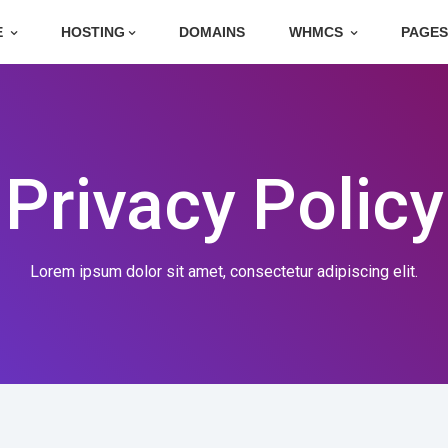
E
HOSTING
DOMAINS
WHMCS
PAGE
Privacy Policy
Lorem ipsum dolor sit amet, consectetur adipiscing elit.