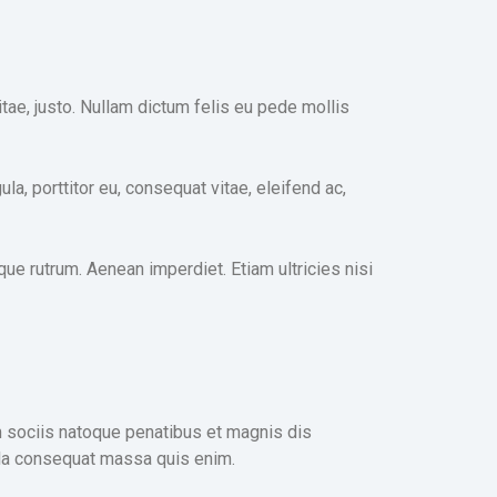
vitae, justo. Nullam dictum felis eu pede mollis
, porttitor eu, consequat vitae, eleifend ac,
sque rutrum. Aenean imperdiet. Etiam ultricies nisi
m sociis natoque penatibus et magnis dis
ulla consequat massa quis enim.