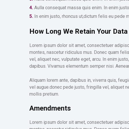
4.
Aulla consequat massa quis enim. In enim justo,
5.
In enim justo, rhoncus ut,dictum felis eu pede m
How Long We Retain Your Data
Lorem ipsum dolor sit amet, consectetuer adipisc
montes, nascetur ridiculus mus. Donec quam felis,
vel, aliquet nec, vulputate eget, arcu. In enim just
dapibus. Vivamus elementum semper nisi. Aenean vu
Aliquam lorem ante, dapibus in, viverra quis, feugi
vel augue.donec pede justo, fringilla vel, aliquet n
mollis pretium.
Amendments
Lorem ipsum dolor sit amet, consectetuer adipisc