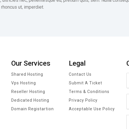
 ultricies nec, pellentesque eu, pretium quis, sem. Nulla conseq
, rhoncus ut, imperdiet.
Our Services
Legal
Shared Hosting
Contact Us
Vps Hosting
Submit A Ticket
Reseller Hosting
Terms & Conditions
Dedicated Hosting
Privacy Policy
Domain Registartion
Acceptable Use Policy