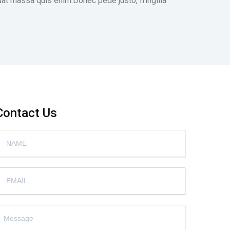
uat massa quis enim.Donec pede justo, fringilla
Contact Us