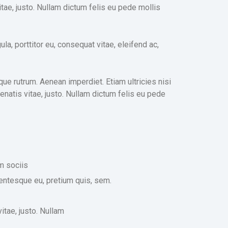
vitae, justo. Nullam dictum felis eu pede mollis
a, porttitor eu, consequat vitae, eleifend ac,
sque rutrum. Aenean imperdiet. Etiam ultricies nisi
enenatis vitae, justo. Nullam dictum felis eu pede
m sociis
lentesque eu, pretium quis, sem.
vitae, justo. Nullam