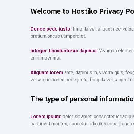
Welcome to Hostiko Privacy Po
Donec pede justo:
fringilla vel, aliquet nec, vul
pretium.oncus utimperdiet.
Integer tinciduntcras dapibus:
Vivamus elementum
enimmper nisi.
Aliquam lorem
ante, dapibus in, viverra quis, feu
vel augue.donec pede justo, fringilla vel, aliquet n
The type of personal informatio
Lorem ipsum:
dolor sit amet, consectetuer adip
parturient montes, nascetur ridiculus mus. Donec 