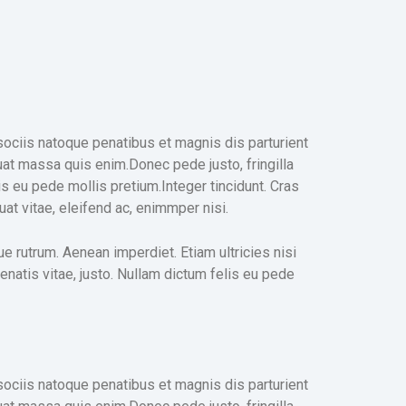
ociis natoque penatibus et magnis dis parturient
uat massa quis enim.Donec pede justo, fringilla
lis eu pede mollis pretium.Integer tincidunt. Cras
at vitae, eleifend ac, enimmper nisi.
que rutrum. Aenean imperdiet. Etiam ultricies nisi
enenatis vitae, justo. Nullam dictum felis eu pede
ociis natoque penatibus et magnis dis parturient